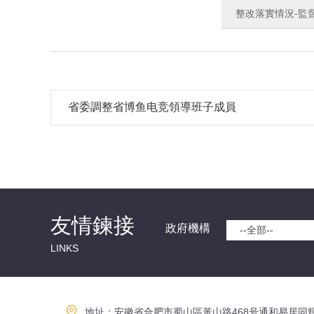
整改落實情況-監
省委調整省博鱼电竞領導班子成員
友情鍊接
政府機構
--全部--
LINKS
地址：安徽省合肥市蜀山區黃山路468号通和易居同輝