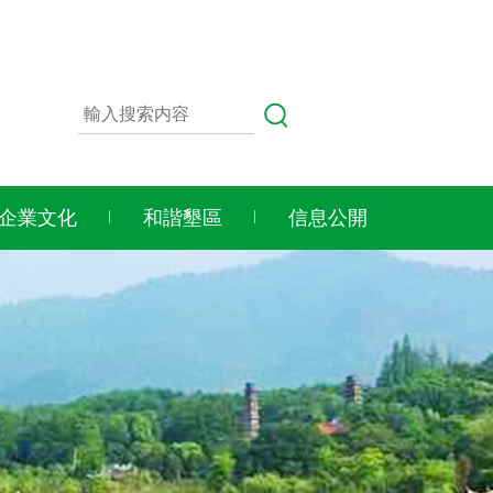
企業文化
和諧墾區
信息公開