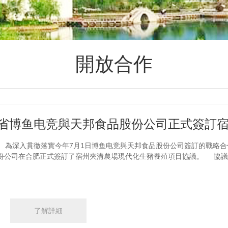
開放合作
為深入貫徹落實今年7月1日博鱼电竞與天邦食品股份公司簽訂的戰略合作
份公司在合肥正式簽訂了宿州夾溝農場現代化生豬養殖項目協議。 協議約
了解詳細