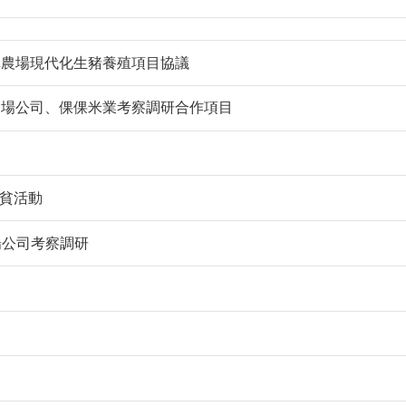
溝農場現代化生豬養殖項目協議
農場公司、倮倮米業考察調研合作項目
扶貧活動
場公司考察調研